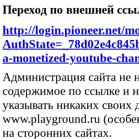
Переход по внешней ссы
http://login.pioneer.net/
AuthState=_78d02e4c845
a-monetized-youtube-cha
Администрация сайта не н
содержимое по ссылке и н
указывать никаких своих
www.playground.ru (особен
на сторонних сайтах.