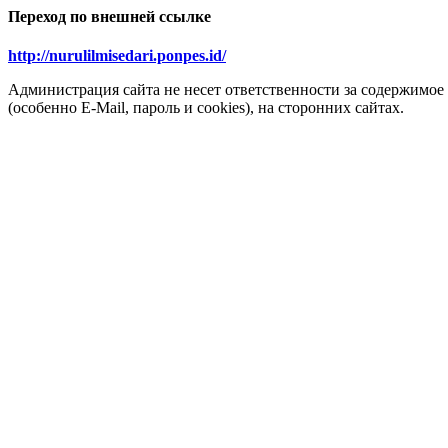
Переход по внешней ссылке
http://nurulilmisedari.ponpes.id/
Администрация сайта не несет ответственности за содержимое
(особенно E-Mail, пароль и cookies), на сторонних сайтах.