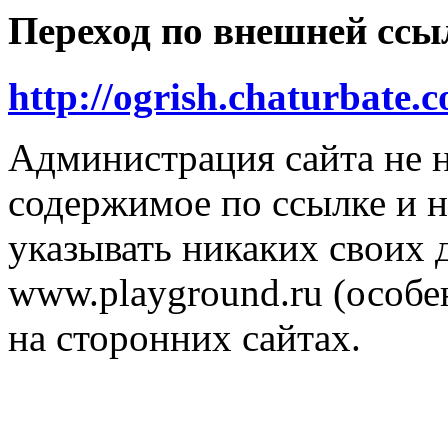
Переход по внешней ссы
http://ogrish.chaturbate
Администрация сайта не н
содержимое по ссылке и н
указывать никаких своих
www.playground.ru (особен
на сторонних сайтах.