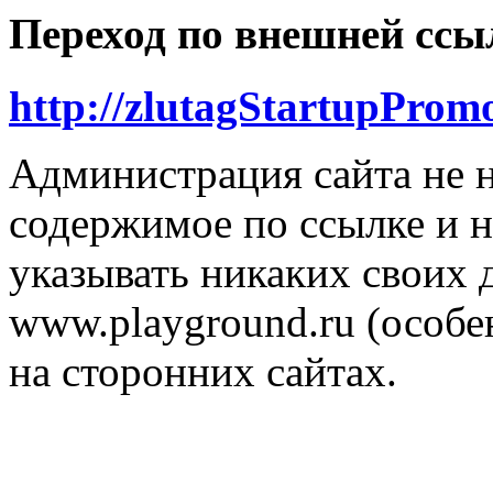
Переход по внешней ссы
http://zlutagStartupPromo
Администрация сайта не н
содержимое по ссылке и н
указывать никаких своих
www.playground.ru (особен
на сторонних сайтах.