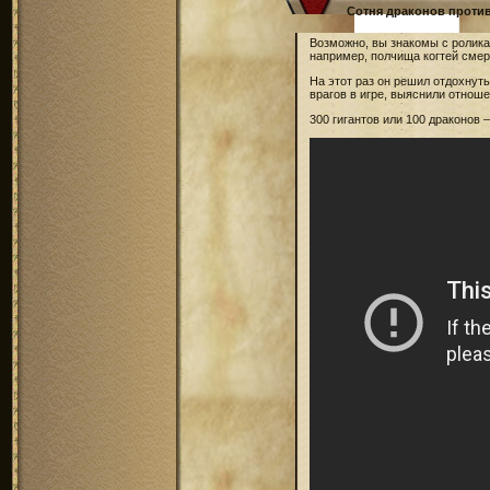
Сотня драконов против
Возможно, вы знакомы с ролик
например, полчища когтей смер
На этот раз он решил отдохнут
врагов в игре, выяснили отнош
300 гигантов или 100 драконов 